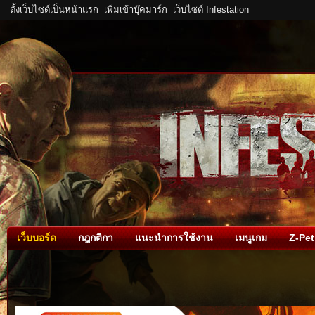
ตั้งเว็บไซต์เป็นหน้าแรก
เพิ่มเข้าบุ๊คมาร์ก
เว็บไซต์ Infestation
เว็บบอร์ด
กฎกติกา
แนะนำการใช้งาน
เมนูเกม
Z-Pet