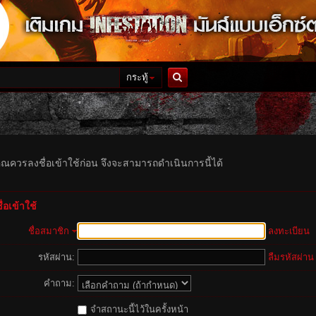
กระทู้
ค้นหา
ุณควรลงชื่อเข้าใช้ก่อน จึงจะสามารถดำเนินการนี้ได้
่อเข้าใช้
ชื่อสมาชิก
ลงทะเบียน
รหัสผ่าน:
ลืมรหัสผ่าน
คำถาม:
จำสถานะนี้ไว้ในครั้งหน้า