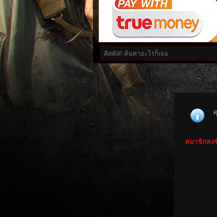
ค
สมาชิกลงชื