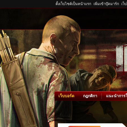
ตั้งเว็บไซต์เป็นหน้าแรก
เพิ่มเข้าบุ๊คมาร์ก
เว็
เว็บบอร์ด
กฎกติกา
แนะนำการใ