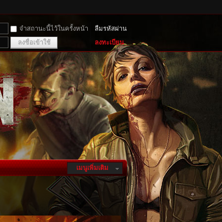
จำสถานะนี้ไว้ในครั้งหน้า
ลืมรหัสผ่าน
ลงชื่อเข้าใช้
ลงทะเบียน
เมนูเพิ่มเติม