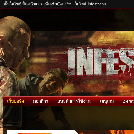
ตั้งเว็บไซต์เป็นหน้าแรก
เพิ่มเข้าบุ๊คมาร์ก
เว็บไซต์ Infestation
เว็บบอร์ด
กฎกติกา
แนะนำการใช้งาน
เมนูเกม
Z-Pet