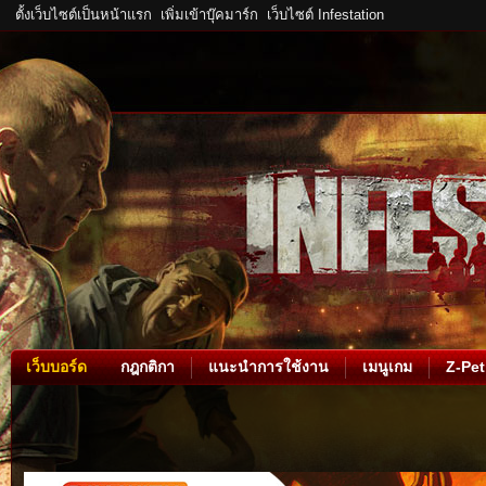
ตั้งเว็บไซต์เป็นหน้าแรก
เพิ่มเข้าบุ๊คมาร์ก
เว็บไซต์ Infestation
เว็บบอร์ด
กฎกติกา
แนะนำการใช้งาน
เมนูเกม
Z-Pet