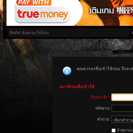
คุณควรลงชื่อเข้าใช้ก่อน จึงจะ
สมาชิกลงชื่อเข้าใช้
ชื่อสมาชิก
รหัสผ่าน:
คำถาม:
จำสถานะนี