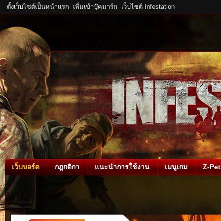
ตั้งเว็บไซต์เป็นหน้าแรก
เพิ่มเข้าบุ๊คมาร์ก
เว็บไซต์ Infestation
เว็บบอร์ด
กฎกติกา
แนะนำการใช้งาน
เมนูเกม
Z-Pet