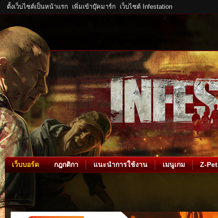
ตั้งเว็บไซต์เป็นหน้าแรก
เพิ่มเข้าบุ๊คมาร์ก
เว็บไซต์ Infestation
เว็บบอร์ด
กฎกติกา
แนะนำการใช้งาน
เมนูเกม
Z-Pet