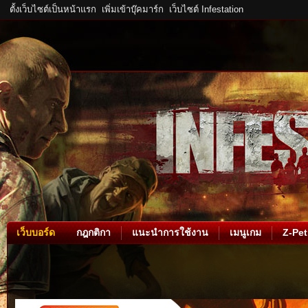
ตั้งเว็บไซต์เป็นหน้าแรก
เพิ่มเข้าบุ๊คมาร์ก
เว็บไซต์ Infestation
เว็บบอร์ด
กฎกติกา
แนะนำการใช้งาน
เมนูเกม
Z-Pet