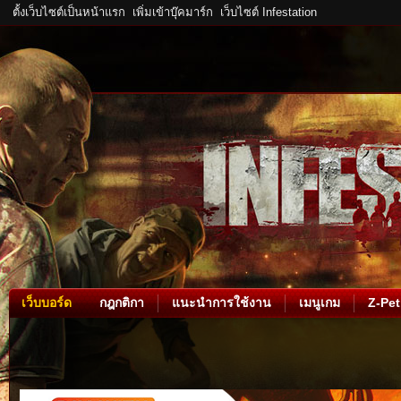
ตั้งเว็บไซต์เป็นหน้าแรก
เพิ่มเข้าบุ๊คมาร์ก
เว็บไซต์ Infestation
เว็บบอร์ด
กฎกติกา
แนะนำการใช้งาน
เมนูเกม
Z-Pet