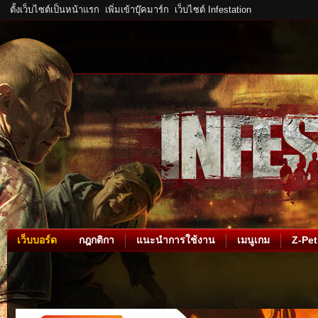
ตั้งเว็บไซต์เป็นหน้าแรก
เพิ่มเข้าบุ๊คมาร์ก
เว็บไซต์ Infestation
เว็บบอร์ด
กฎกติกา
แนะนำการใช้งาน
เมนูเกม
Z-Pet