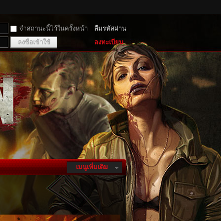
จำสถานะนี้ไว้ในครั้งหน้า
ลืมรหัสผ่าน
ลงชื่อเข้าใช้
ลงทะเบียน
เมนูเพิ่มเติม