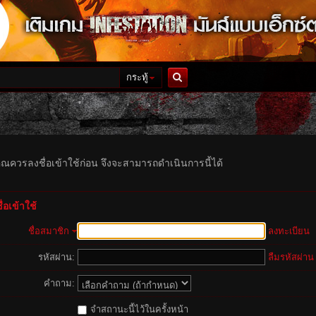
กระทู้
ค้นหา
ุณควรลงชื่อเข้าใช้ก่อน จึงจะสามารถดำเนินการนี้ได้
่อเข้าใช้
ชื่อสมาชิก
ลงทะเบียน
รหัสผ่าน:
ลืมรหัสผ่าน
คำถาม:
จำสถานะนี้ไว้ในครั้งหน้า