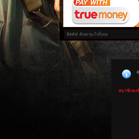
ค
สมาชิกลงชื