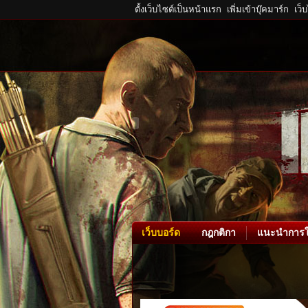
ตั้งเว็บไซต์เป็นหน้าแรก
เพิ่มเข้าบุ๊คมาร์ก
เว็
เว็บบอร์ด
กฎกติกา
แนะนำการใ