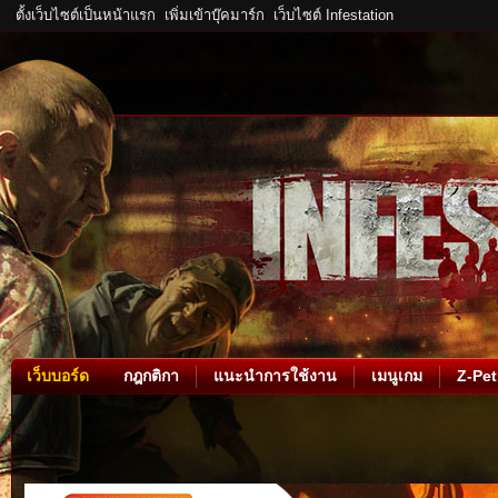
ตั้งเว็บไซต์เป็นหน้าแรก
เพิ่มเข้าบุ๊คมาร์ก
เว็บไซต์ Infestation
เว็บบอร์ด
กฎกติกา
แนะนำการใช้งาน
เมนูเกม
Z-Pet