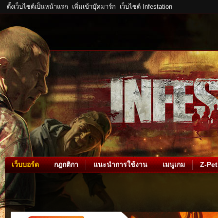
ตั้งเว็บไซต์เป็นหน้าแรก
เพิ่มเข้าบุ๊คมาร์ก
เว็บไซต์ Infestation
เว็บบอร์ด
กฎกติกา
แนะนำการใช้งาน
เมนูเกม
Z-Pet