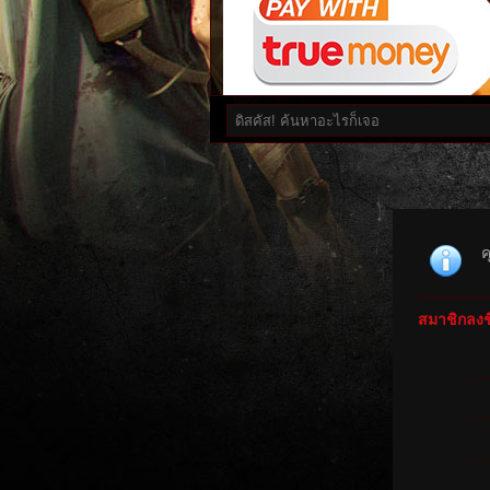
ค
สมาชิกลงชื