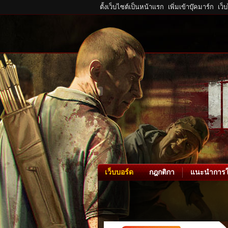
ตั้งเว็บไซต์เป็นหน้าแรก
เพิ่มเข้าบุ๊คมาร์ก
เว็
เว็บบอร์ด
กฎกติกา
แนะนำการใ