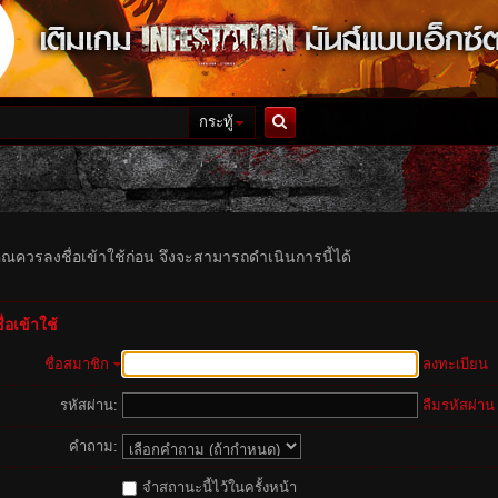
กระทู้
ค้นหา
ุณควรลงชื่อเข้าใช้ก่อน จึงจะสามารถดำเนินการนี้ได้
่อเข้าใช้
ชื่อสมาชิก
ลงทะเบียน
รหัสผ่าน:
ลืมรหัสผ่าน
คำถาม:
จำสถานะนี้ไว้ในครั้งหน้า