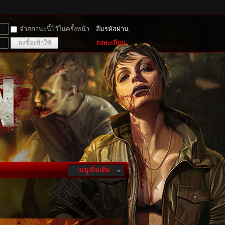
จำสถานะนี้ไว้ในครั้งหน้า
ลืมรหัสผ่าน
ลงชื่อเข้าใช้
ลงทะเบียน
เมนูเพิ่มเติม