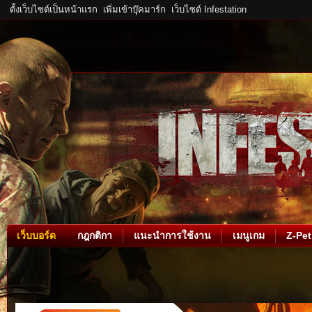
ตั้งเว็บไซต์เป็นหน้าแรก
เพิ่มเข้าบุ๊คมาร์ก
เว็บไซต์ Infestation
เว็บบอร์ด
กฎกติกา
แนะนำการใช้งาน
เมนูเกม
Z-Pet