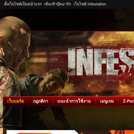
ตั้งเว็บไซต์เป็นหน้าแรก
เพิ่มเข้าบุ๊คมาร์ก
เว็บไซต์ Infestation
เว็บบอร์ด
กฎกติกา
แนะนำการใช้งาน
เมนูเกม
Z-Pet