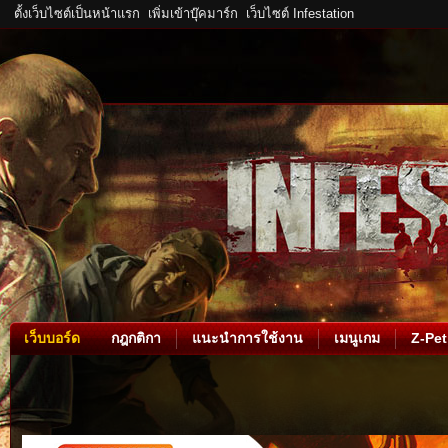
ตั้งเว็บไซต์เป็นหน้าแรก
เพิ่มเข้าบุ๊คมาร์ก
เว็บไซต์ Infestation
เว็บบอร์ด
กฎกติกา
แนะนำการใช้งาน
เมนูเกม
Z-Pet