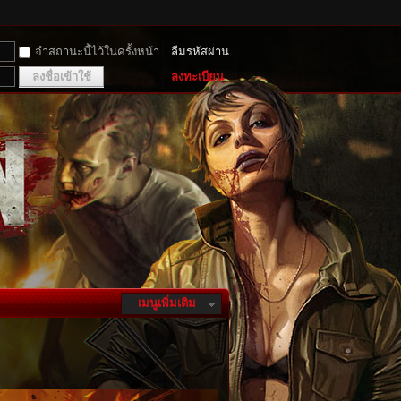
จำสถานะนี้ไว้ในครั้งหน้า
ลืมรหัสผ่าน
ลงชื่อเข้าใช้
ลงทะเบียน
เมนูเพิ่มเติม