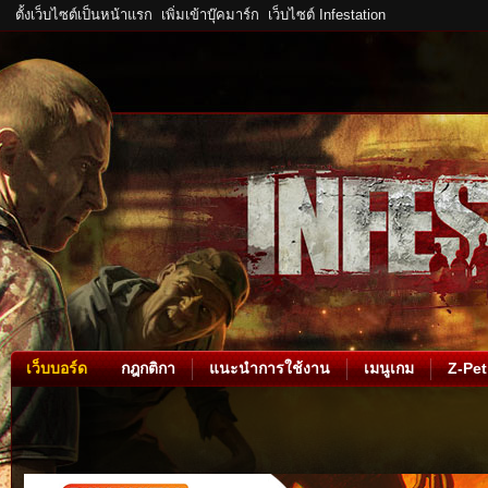
ตั้งเว็บไซต์เป็นหน้าแรก
เพิ่มเข้าบุ๊คมาร์ก
เว็บไซต์ Infestation
เว็บบอร์ด
กฎกติกา
แนะนำการใช้งาน
เมนูเกม
Z-Pet