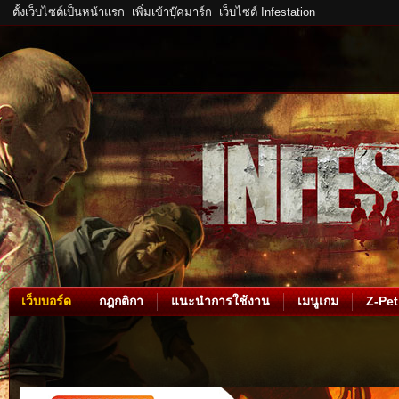
ตั้งเว็บไซต์เป็นหน้าแรก
เพิ่มเข้าบุ๊คมาร์ก
เว็บไซต์ Infestation
เว็บบอร์ด
กฎกติกา
แนะนำการใช้งาน
เมนูเกม
Z-Pet