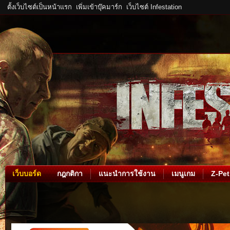
ตั้งเว็บไซต์เป็นหน้าแรก
เพิ่มเข้าบุ๊คมาร์ก
เว็บไซต์ Infestation
เว็บบอร์ด
กฎกติกา
แนะนำการใช้งาน
เมนูเกม
Z-Pet