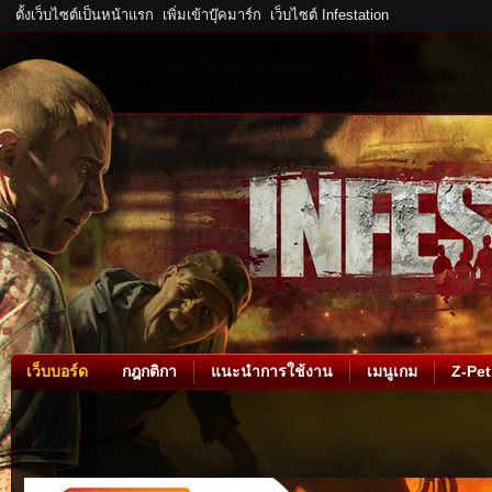
ตั้งเว็บไซต์เป็นหน้าแรก
เพิ่มเข้าบุ๊คมาร์ก
เว็บไซต์ Infestation
เว็บบอร์ด
กฎกติกา
แนะนำการใช้งาน
เมนูเกม
Z-Pet