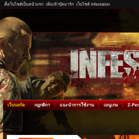
ตั้งเว็บไซต์เป็นหน้าแรก
เพิ่มเข้าบุ๊คมาร์ก
เว็บไซต์ Infestation
เว็บบอร์ด
กฎกติกา
แนะนำการใช้งาน
เมนูเกม
Z-Pet