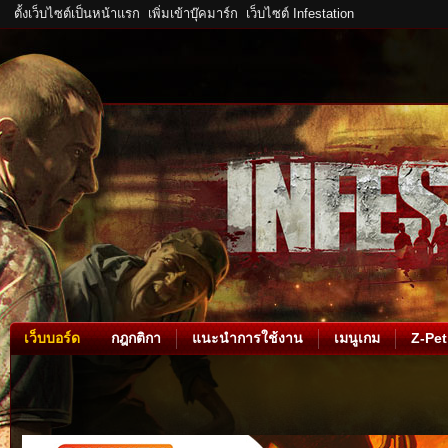
ตั้งเว็บไซต์เป็นหน้าแรก
เพิ่มเข้าบุ๊คมาร์ก
เว็บไซต์ Infestation
เว็บบอร์ด
กฎกติกา
แนะนำการใช้งาน
เมนูเกม
Z-Pet