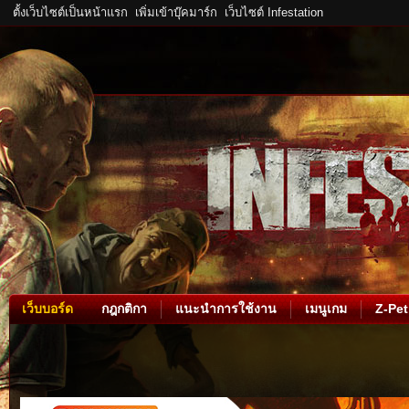
ตั้งเว็บไซต์เป็นหน้าแรก
เพิ่มเข้าบุ๊คมาร์ก
เว็บไซต์ Infestation
เว็บบอร์ด
กฎกติกา
แนะนำการใช้งาน
เมนูเกม
Z-Pet