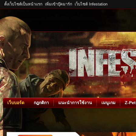
ตั้งเว็บไซต์เป็นหน้าแรก
เพิ่มเข้าบุ๊คมาร์ก
เว็บไซต์ Infestation
เว็บบอร์ด
กฎกติกา
แนะนำการใช้งาน
เมนูเกม
Z-Pet