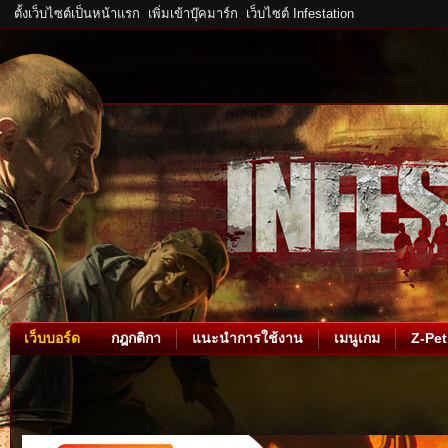
ตั้งเว็บไซต์เป็นหน้าแรก
เพิ่มเข้าบุ๊คมาร์ก
เว็บไซต์ Infestation
เว็บบอร์ด
กฎกติกา
แนะนำการใช้งาน
เมนูเกม
Z-Pet