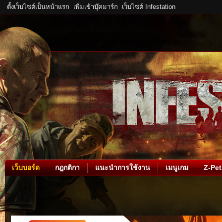
ตั้งเว็บไซต์เป็นหน้าแรก
เพิ่มเข้าบุ๊คมาร์ก
เว็บไซต์ Infestation
เว็บบอร์ด
กฎกติกา
แนะนำการใช้งาน
เมนูเกม
Z-Pet