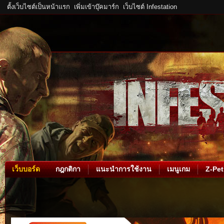
ตั้งเว็บไซต์เป็นหน้าแรก
เพิ่มเข้าบุ๊คมาร์ก
เว็บไซต์ Infestation
เว็บบอร์ด
กฎกติกา
แนะนำการใช้งาน
เมนูเกม
Z-Pet