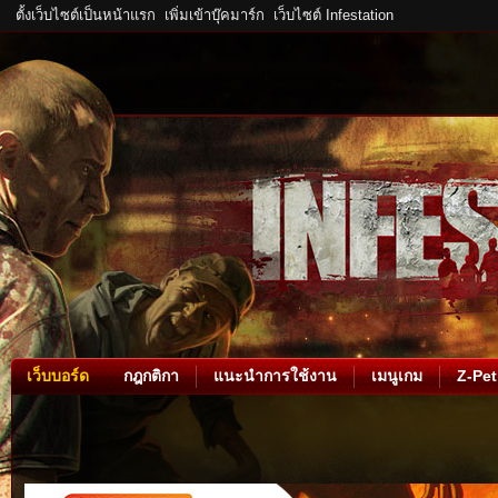
ตั้งเว็บไซต์เป็นหน้าแรก
เพิ่มเข้าบุ๊คมาร์ก
เว็บไซต์ Infestation
เว็บบอร์ด
กฎกติกา
แนะนำการใช้งาน
เมนูเกม
Z-Pet