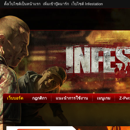
ตั้งเว็บไซต์เป็นหน้าแรก
เพิ่มเข้าบุ๊คมาร์ก
เว็บไซต์ Infestation
เว็บบอร์ด
กฎกติกา
แนะนำการใช้งาน
เมนูเกม
Z-Pet