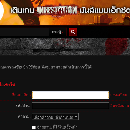
กระทู้
ค้นหา
ุณควรลงชื่อเข้าใช้ก่อน จึงจะสามารถดำเนินการนี้ได้
่อเข้าใช้
ชื่อสมาชิก
ลงทะเบียน
รหัสผ่าน:
ลืมรหัสผ่าน
คำถาม:
จำสถานะนี้ไว้ในครั้งหน้า