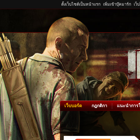
ตั้งเว็บไซต์เป็นหน้าแรก
เพิ่มเข้าบุ๊คมาร์ก
เว็
เว็บบอร์ด
กฎกติกา
แนะนำการใ