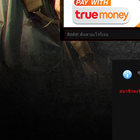
ค
สมาชิกลงชื