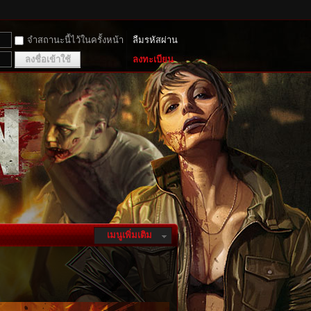
จำสถานะนี้ไว้ในครั้งหน้า
ลืมรหัสผ่าน
ลงชื่อเข้าใช้
ลงทะเบียน
เมนูเพิ่มเติม