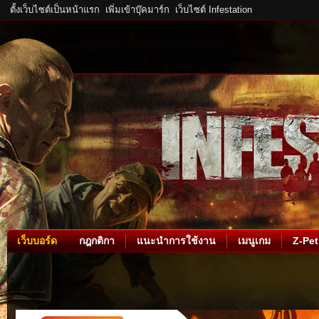
ตั้งเว็บไซต์เป็นหน้าแรก
เพิ่มเข้าบุ๊คมาร์ก
เว็บไซต์ Infestation
เว็บบอร์ด
กฎกติกา
แนะนำการใช้งาน
เมนูเกม
Z-Pet