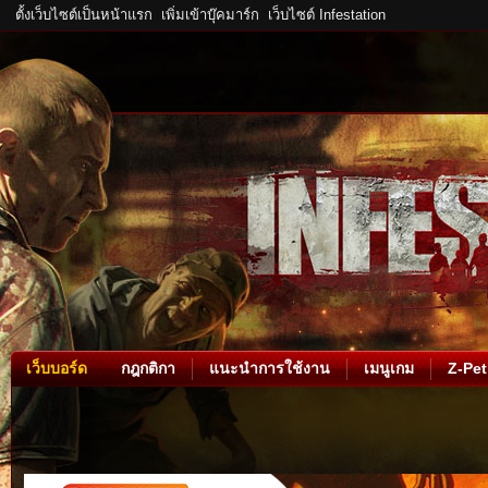
ตั้งเว็บไซต์เป็นหน้าแรก
เพิ่มเข้าบุ๊คมาร์ก
เว็บไซต์ Infestation
เว็บบอร์ด
กฎกติกา
แนะนำการใช้งาน
เมนูเกม
Z-Pet