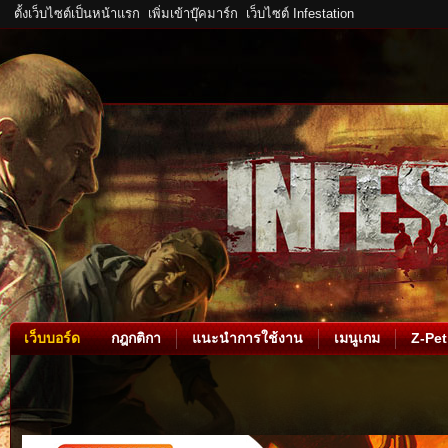
ตั้งเว็บไซต์เป็นหน้าแรก
เพิ่มเข้าบุ๊คมาร์ก
เว็บไซต์ Infestation
เว็บบอร์ด
กฎกติกา
แนะนำการใช้งาน
เมนูเกม
Z-Pet