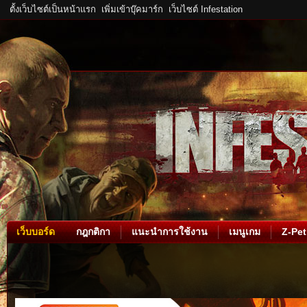
ตั้งเว็บไซต์เป็นหน้าแรก
เพิ่มเข้าบุ๊คมาร์ก
เว็บไซต์ Infestation
เว็บบอร์ด
กฎกติกา
แนะนำการใช้งาน
เมนูเกม
Z-Pet