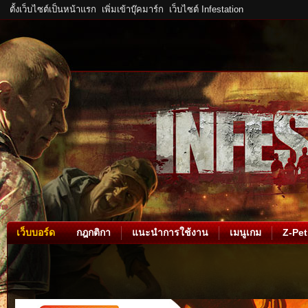
ตั้งเว็บไซต์เป็นหน้าแรก
เพิ่มเข้าบุ๊คมาร์ก
เว็บไซต์ Infestation
เว็บบอร์ด
กฎกติกา
แนะนำการใช้งาน
เมนูเกม
Z-Pet