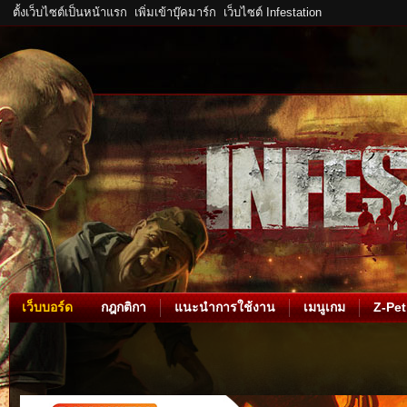
ตั้งเว็บไซต์เป็นหน้าแรก
เพิ่มเข้าบุ๊คมาร์ก
เว็บไซต์ Infestation
เว็บบอร์ด
กฎกติกา
แนะนำการใช้งาน
เมนูเกม
Z-Pet