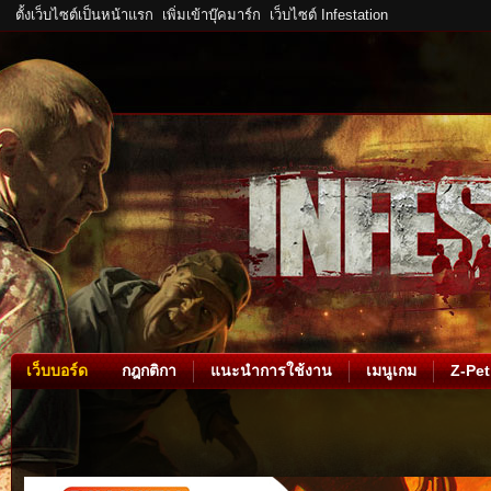
ตั้งเว็บไซต์เป็นหน้าแรก
เพิ่มเข้าบุ๊คมาร์ก
เว็บไซต์ Infestation
เว็บบอร์ด
กฎกติกา
แนะนำการใช้งาน
เมนูเกม
Z-Pet