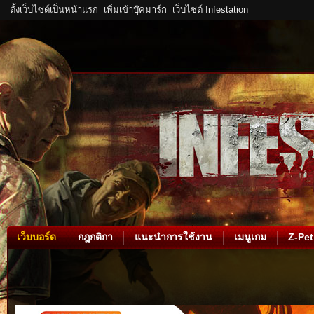
ตั้งเว็บไซต์เป็นหน้าแรก
เพิ่มเข้าบุ๊คมาร์ก
เว็บไซต์ Infestation
เว็บบอร์ด
กฎกติกา
แนะนำการใช้งาน
เมนูเกม
Z-Pet