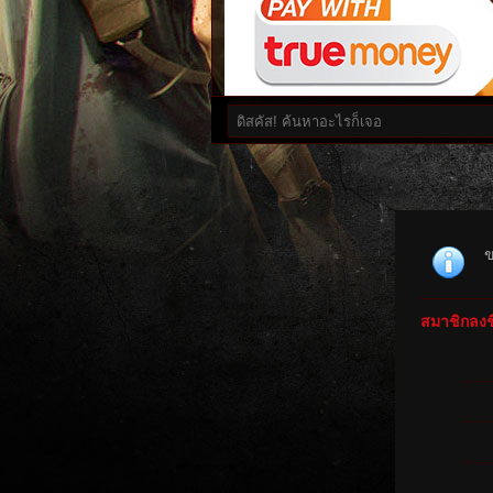
ข
สมาชิกลงชื