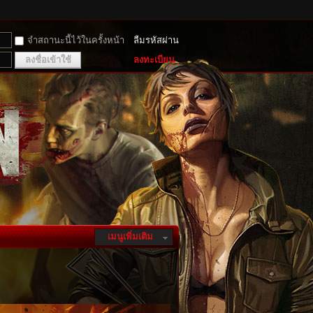
จำสถานะนี้ไว้ในครั้งหน้า
ลืมรหัสผ่าน
ลงชื่อเข้าใช้
ลงทะเบียน
เมนูเพิ่มเติม