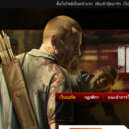
ตั้งเว็บไซต์เป็นหน้าแรก
เพิ่มเข้าบุ๊คมาร์ก
เว็
เว็บบอร์ด
กฎกติกา
แนะนำการใ