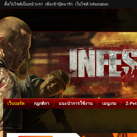
ตั้งเว็บไซต์เป็นหน้าแรก
เพิ่มเข้าบุ๊คมาร์ก
เว็บไซต์ Infestation
เว็บบอร์ด
กฎกติกา
แนะนำการใช้งาน
เมนูเกม
Z-Pet