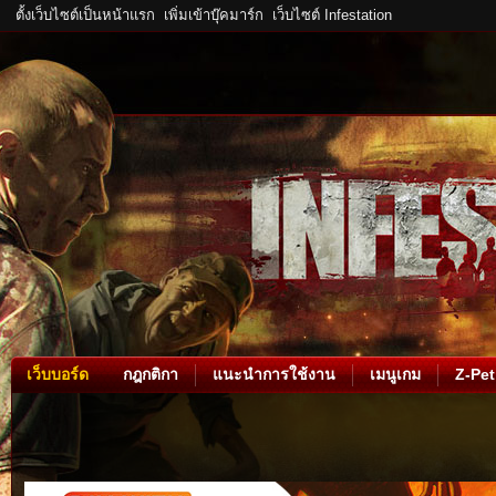
ตั้งเว็บไซต์เป็นหน้าแรก
เพิ่มเข้าบุ๊คมาร์ก
เว็บไซต์ Infestation
เว็บบอร์ด
กฎกติกา
แนะนำการใช้งาน
เมนูเกม
Z-Pet