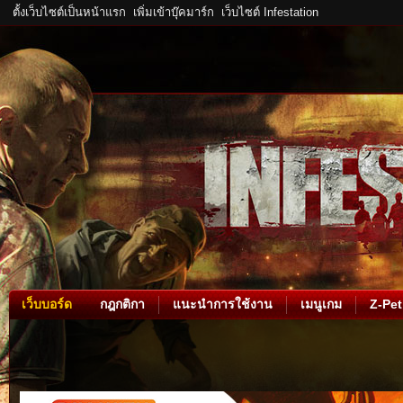
ตั้งเว็บไซต์เป็นหน้าแรก
เพิ่มเข้าบุ๊คมาร์ก
เว็บไซต์ Infestation
เว็บบอร์ด
กฎกติกา
แนะนำการใช้งาน
เมนูเกม
Z-Pet