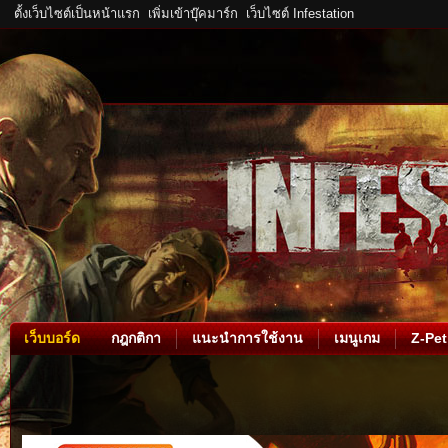
ตั้งเว็บไซต์เป็นหน้าแรก
เพิ่มเข้าบุ๊คมาร์ก
เว็บไซต์ Infestation
เว็บบอร์ด
กฎกติกา
แนะนำการใช้งาน
เมนูเกม
Z-Pet