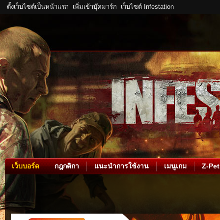
ตั้งเว็บไซต์เป็นหน้าแรก
เพิ่มเข้าบุ๊คมาร์ก
เว็บไซต์ Infestation
เว็บบอร์ด
กฎกติกา
แนะนำการใช้งาน
เมนูเกม
Z-Pet