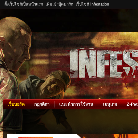
ตั้งเว็บไซต์เป็นหน้าแรก
เพิ่มเข้าบุ๊คมาร์ก
เว็บไซต์ Infestation
เว็บบอร์ด
กฎกติกา
แนะนำการใช้งาน
เมนูเกม
Z-Pet