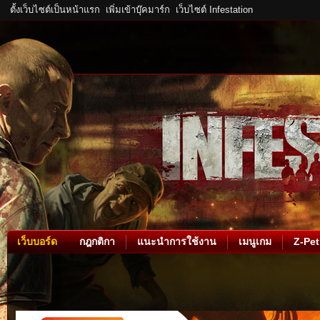
ตั้งเว็บไซต์เป็นหน้าแรก
เพิ่มเข้าบุ๊คมาร์ก
เว็บไซต์ Infestation
เว็บบอร์ด
กฎกติกา
แนะนำการใช้งาน
เมนูเกม
Z-Pet