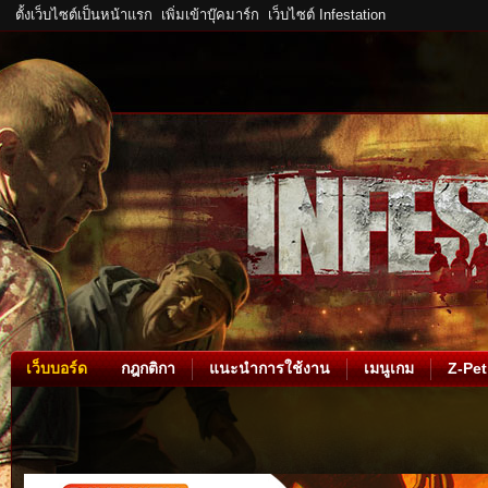
ตั้งเว็บไซต์เป็นหน้าแรก
เพิ่มเข้าบุ๊คมาร์ก
เว็บไซต์ Infestation
เว็บบอร์ด
กฎกติกา
แนะนำการใช้งาน
เมนูเกม
Z-Pet