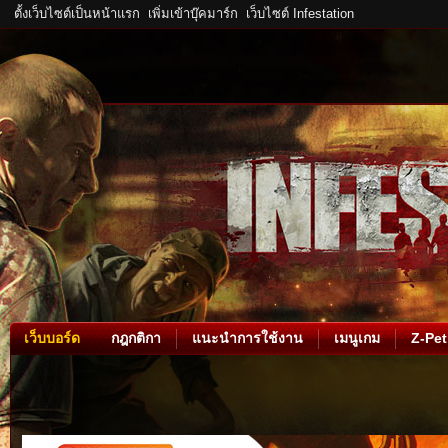
ตั้งเว็บไซต์เป็นหน้าแรก
เพิ่มเข้าบุ๊คมาร์ก
เว็บไซต์ Infestation
เว็บบอร์ด
กฎกติกา
แนะนำการใช้งาน
เมนูเกม
Z-Pet