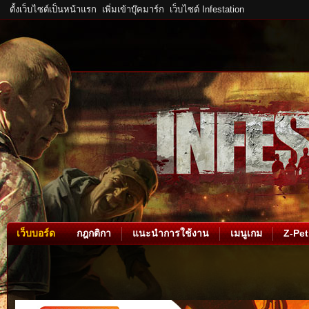
ตั้งเว็บไซต์เป็นหน้าแรก
เพิ่มเข้าบุ๊คมาร์ก
เว็บไซต์ Infestation
เว็บบอร์ด
กฎกติกา
แนะนำการใช้งาน
เมนูเกม
Z-Pet